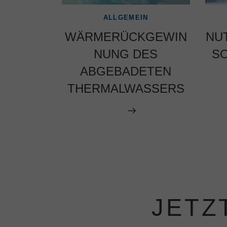
ALLGEMEIN
WÄRMERÜCKGEWIN
NU
NUNG DES
S
ABGEBADETEN
THERMALWASSERS
JETZ