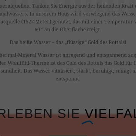
neralquellen. Tanken Sie Energie aus der heilenden Kraft 
malwassers. In unserem Haus wird vorwiegend das Wasse
usquelle (1522 Meter) genutzt, das mit einer Temperatur 
60 ° an die Oberfläche steigt.
Das heiße Wasser – das „flüssige“ Gold des Rottals!
hermal-Mineral Wasser ist anregend und entspannend zug
der Wohlfühl-Therme ist das Gold des Rottals das Gold für 
sundheit. Das Wasser vitalisiert, stärkt, beruhigt, reinigt 
entspannt.
RLEBEN SIE
VIELFA