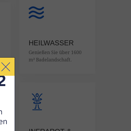
HEILWASSER
Genießen Sie über 1600
m² Badelandschaft.