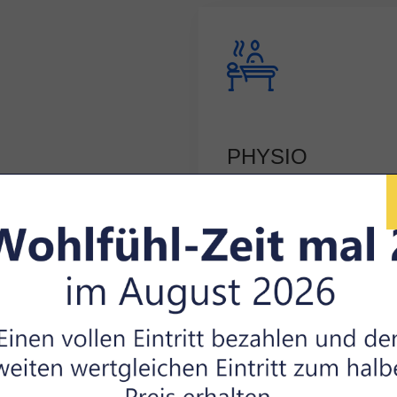
PHYSIO
Tun Sie Ihrem Körper &
Ihrer Gesundheit etwas
Gutes.