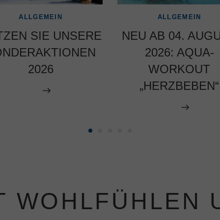
ALLGEMEIN
ALLGEMEIN
TZEN SIE UNSERE
NEU AB 04. AUG
ONDERAKTIONEN
2026: AQUA-
2026
WORKOUT
„HERZBEBEN“
T WOHLFÜHLEN U