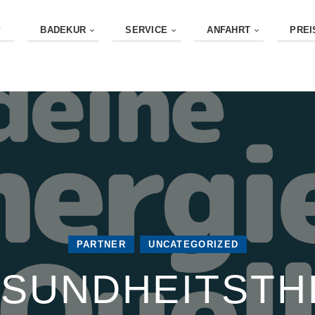
P
BADEKUR
SERVICE
ANFAHRT
PREI
PARTNER
UNCATEGORIZED
ESUNDHEITST