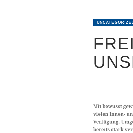
UNCATEGORIZE
FRE
UNS
Mit bewusst gew
vielen Innen- u
Verfügung. Umge
bereits stark ve