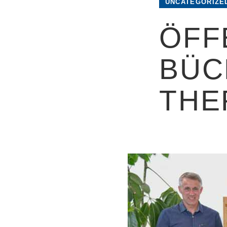
UNCATEGORIZE
ÖFF
BÜC
THE