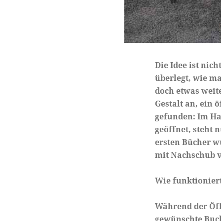
Die Idee ist nic
überlegt, wie ma
doch etwas wei
Gestalt an, ein 
gefunden: Im Ha
geöffnet, steht 
ersten Bücher wu
mit Nachschub v
Wie funktioniert
Während der Öff
gewünschte Buch