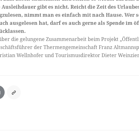
Ausleihdauer gibt es nicht. Reicht die Zeit des Urlaube
tigzulesen, nimmt man es einfach mit nach Hause. Wer s
ch ausgelesen hat, darf es auch gerne als Spende im ö
ücklassen.
 über die gelungene Zusammenarbeit beim Projekt „Öffentl
schäftsführer der Thermengemeinschaft Franz Altmannspe
ristian Wellnhofer und Tourismusdirektor Dieter Weinzier