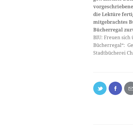
vorgeschriebene 
die Lektüre fer
mitgebrachtes Bu
Bücherregal zur
BIU: Freuen sich
Bücherregal“: Ge
Stadtbücherei Ch