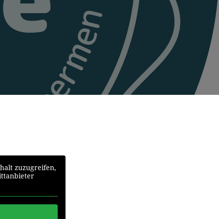
halt zuzugreifen,
ittanbieter