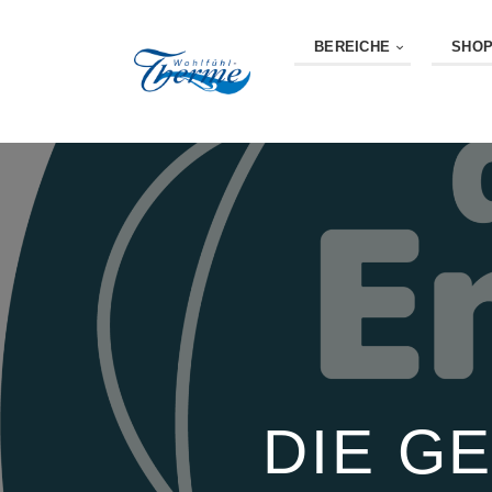
BEREICHE
SHO
DIE G