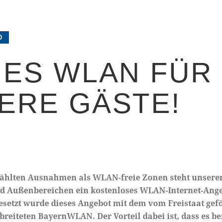
D
IES WLAN FÜR
ERE GÄSTE!
ählten Ausnahmen als WLAN-freie Zonen steht unseren
nd Außenbereichen ein kostenloses WLAN-Internet-Ange
setzt wurde dieses Angebot mit dem vom Freistaat gef
rbreiteten BayernWLAN. Der Vorteil dabei ist, dass es be